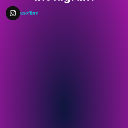
asofibra