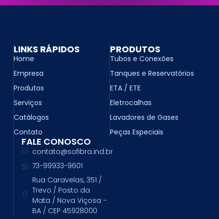
LINKS RÁPIDOS
PRODUTOS
Home
Tubos e Conexões
Empresa
Tanques e Reservatórios
Produtos
ETA / ETE
Serviços
Eletrocalhas
Catálogos
Lavadores de Gases
Contato
Peças Especiais
FALE CONOSCO
contato@sofibra.ind.br
73-99933-9601
Rua Caravelas, 351 /
Trevo / Posto da
Mata / Nova Viçosa -
BA / CEP 45928000