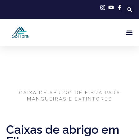
Caixa de Abrigo em
Fibra de Vidro
CAIXA DE ABRIGO DE FIBRA PARA
MANGUEIRAS E EXTINTORES
Caixas de abrigo em