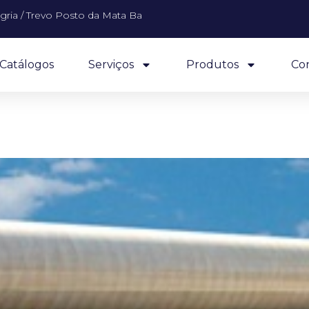
gria / Trevo Posto da Mata Ba
Catálogos
Serviços
Produtos
Co