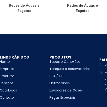
Redes de Águas e
Redes de Águas e
Esgotos
Esgotos
LINKS RÁPIDOS
PRODUTOS
FAL
Home
Tubos e Conexões
c
Empresa
Tanques e Reservatórios
7
Produtos
ETA / ETE
R
Serviços
Eletrocalhas
P
V
Catálogos
Lavadores de Gases
4
Contato
Peças Especiais