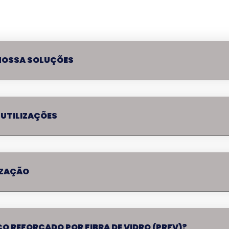
NOSSA SOLUÇÕES
 UTILIZAÇÕES
IZAÇÃO
ICO REFORÇADO POR FIBRA DE VIDRO (PRFV)?