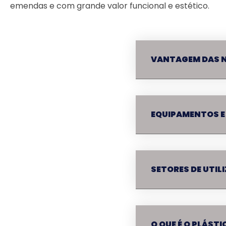
emendas e com grande valor funcional e estético.
VANTAGEM DAS 
EQUIPAMENTOS E
SETORES DE UTIL
O QUE É O PLÁST