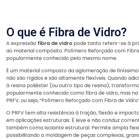
O que é Fibra de Vidro?
A expressão
fibra de vidro
pode tanto referir-se à pr
ao material compósito. Polímero Reforçado com Fibra 
popularmente conhecido pelo mesmo nome.
É um material composto da aglomeração de finíssimos
não são rígidos e são altamente flexíveis. Quando adi
à resina poliéster (ou outro tipo de resina), transf
popularmente conhecido como fibra de vidro, mas na
PRFV, ou seja, “Polímero Reforçado com Fibra de Vidro”
O PRFV tem alta resistência à tração, flexão e impac
em aplicações estruturais. É leve e não conduz corrente
também como isolante estrutural. Permite ampla flexib
possibilitando a moldagem de peças complexas, gran