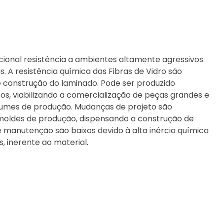
cional resistência a ambientes altamente agressivos
. A resistência química das Fibras de Vidro são
e construção do laminado. Pode ser produzido
s, viabilizando a comercialização de peças grandes e
umes de produção. Mudanças de projeto são
 moldes de produção, dispensando a construção de
 manutenção são baixos devido à alta inércia química
s, inerente ao material.