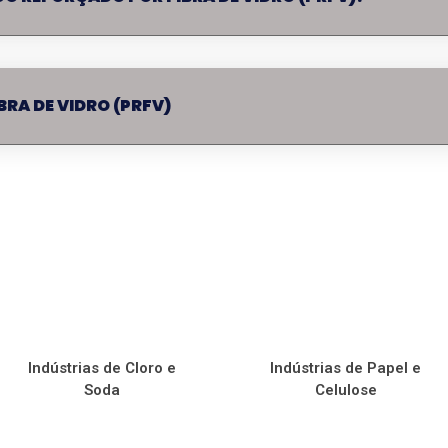
BRA DE VIDRO (PRFV)
Indústrias de Cloro e
Indústrias de Papel e
Soda
Celulose