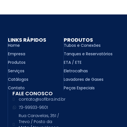
LINKS RÁPIDOS
PRODUTOS
Home
Tubos e Conexões
Empresa
Tanques e Reservatórios
Produtos
ETA / ETE
Serviços
Eletrocalhas
Catálogos
Lavadores de Gases
Contato
Peças Especiais
FALE CONOSCO
contato@sofibra.ind.br
73-99933-9601
Rua Caravelas, 351 /
Trevo / Posto da